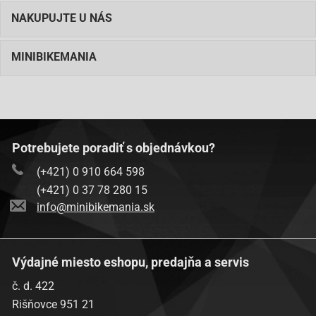
NAKUPUJTE U NÁS
MINIBIKEMANIA
Potrebujete poradiť s objednávkou?
(+421) 0 910 664 598
(+421) 0 37 78 280 15
info@minibikemania.sk
Výdajné miesto eshopu, predajňa a servis
č. d. 422
Rišňovce 951 21