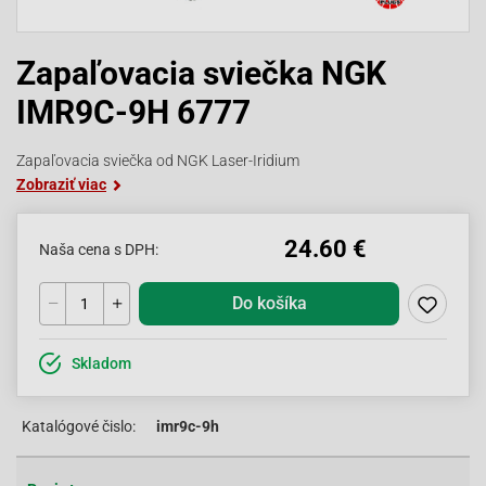
Zapaľovacia sviečka NGK
IMR9C-9H 6777
Zapaľovacia sviečka od NGK Laser-Iridium
Zobraziť viac
24.60 €
Naša cena s DPH:
Do košíka
Skladom
Katalógové čislo:
imr9c-9h