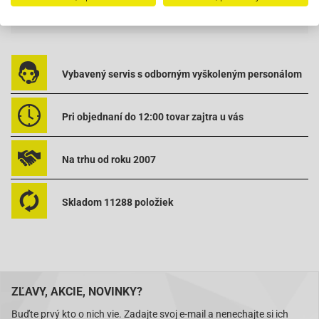
Vhodná aj pre: Honda Dominator, Yamaha XT, Yamaha ATV
Vybavený servis s odborným vyškoleným personálom
Pri objednaní do 12:00 tovar zajtra u vás
Na trhu od roku 2007
Skladom 11288 položiek
ZĽAVY, AKCIE, NOVINKY?
Buďte prvý kto o nich vie. Zadajte svoj e-mail a nenechajte si ich