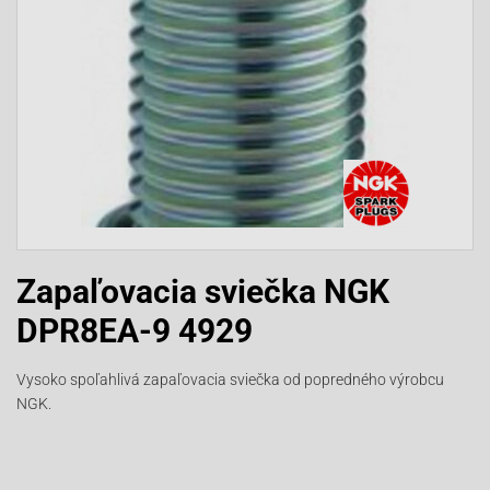
Zapaľovacia sviečka NGK
DPR8EA-9 4929
Vysoko spoľahlivá zapaľovacia sviečka od popredného výrobcu
NGK.