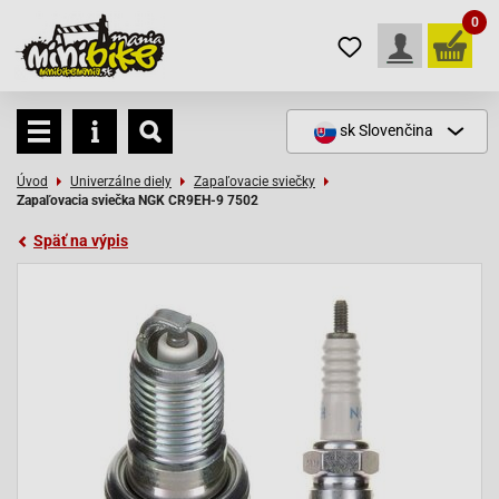
0
sk
Slovenčina
Úvod
Univerzálne diely
Zapaľovacie sviečky
Zapaľovacia sviečka NGK CR9EH-9 7502
Späť na výpis