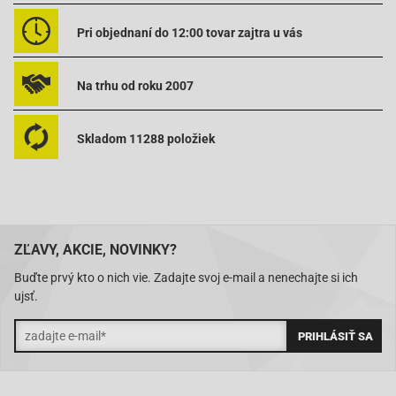
Pri objednaní do 12:00 tovar zajtra u vás
Na trhu od roku 2007
Skladom 11288 položiek
ZĽAVY, AKCIE, NOVINKY?
Buďte prvý kto o nich vie. Zadajte svoj e-mail a nenechajte si ich
ujsť.