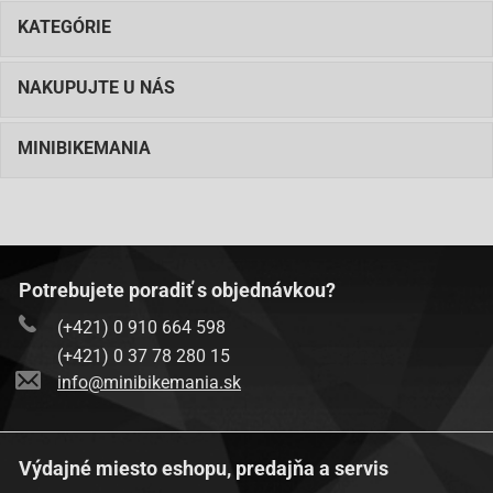
KATEGÓRIE
NAKUPUJTE U NÁS
MINIBIKEMANIA
Potrebujete poradiť s objednávkou?
(+421) 0 910 664 598
(+421) 0 37 78 280 15
info@minibikemania.sk
Výdajné miesto eshopu, predajňa a servis