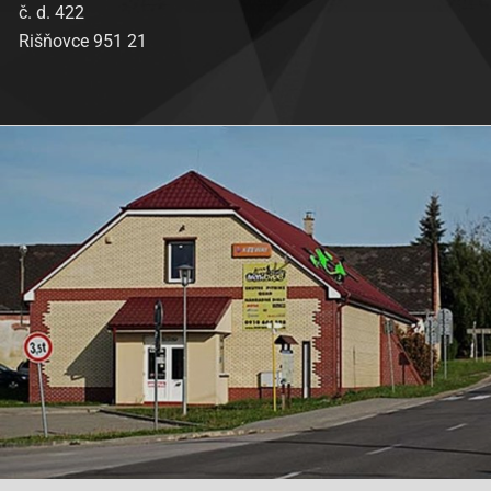
č. d. 422
Rišňovce 951 21