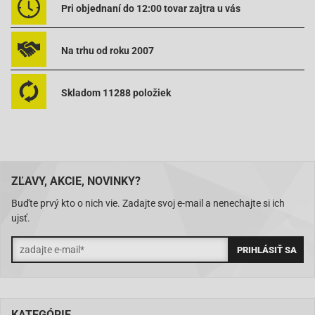
Pri objednaní do 12:00 tovar zajtra u vás
Na trhu od roku 2007
Skladom 11288 položiek
ZĽAVY, AKCIE, NOVINKY?
Buďte prvý kto o nich vie. Zadajte svoj e-mail a nenechajte si ich
ujsť.
KATEGÓRIE