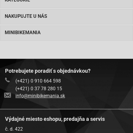
NAKUPUJTE U NÁS
MINIBIKEMANIA
Potrebujete poradiť s objednávkou?
(+421) 0 910 664 598
(+421) 0 37 78 280 15
info@minibikemania.sk
Výdajné miesto eshopu, predajňa a servis
č. d. 422