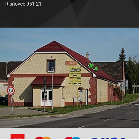
Rišňovce 951 21