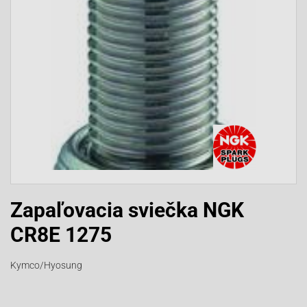
Zapaľovacia sviečka NGK
CR8E 1275
Kymco/Hyosung