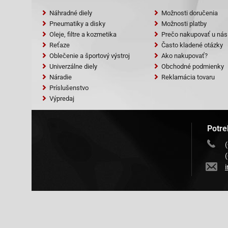
Náhradné diely
Možnosti doručenia
Pneumatiky a disky
Možnosti platby
Oleje, filtre a kozmetika
Prečo nakupovať u nás
Reťaze
Často kladené otázky
Oblečenie a športový výstroj
Ako nakupovať?
Univerzálne diely
Obchodné podmienky
Náradie
Reklamácia tovaru
Príslušenstvo
Výpredaj
Potre