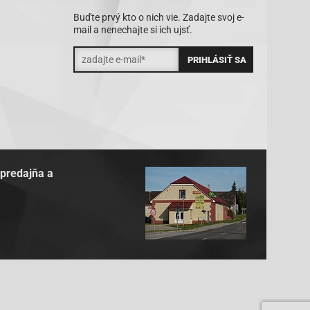
Buďte prvý kto o nich vie. Zadajte svoj e-
mail a nenechajte si ich ujsť.
 predajňa a