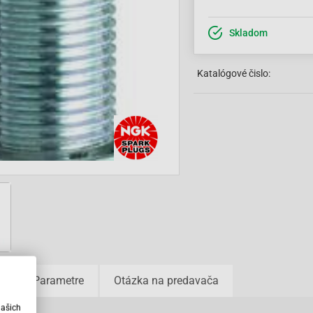
Skladom
Katalógové čislo:
u
Parametre
Otázka na predavača
našich