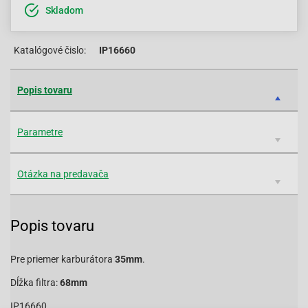
Skladom
Katalógové čislo:
IP16660
Popis tovaru
Parametre
Otázka na predavača
Popis tovaru
Pre priemer karburátora
35mm
.
Dĺžka filtra:
68mm
IP16660