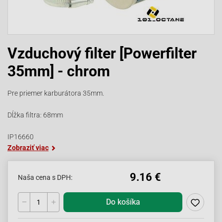
Vzduchový filter [Powerfilter
35mm] - chrom
Pre priemer karburátora 35mm.
Dĺžka filtra: 68mm
IP16660
Zobraziť viac
9.16 €
Naša cena s DPH:
Do košíka