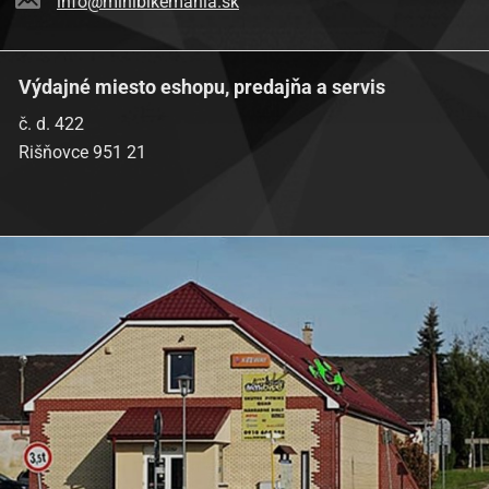
info@minibikemania.sk
Výdajné miesto eshopu, predajňa a servis
č. d. 422
Rišňovce 951 21