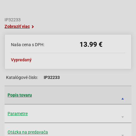
IP32233
Zobraziť viac
13.99 €
Naša cena s DPH:
Vypredaný
Katalógové čislo:
IP32233
Popis tovaru
Parametre
Otázka na predavača