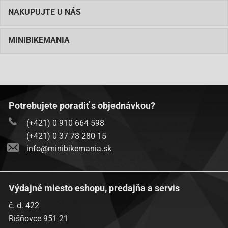
NAKUPUJTE U NÁS
MINIBIKEMANIA
Potrebujete poradiť s objednávkou?
(+421) 0 910 664 598
(+421) 0 37 78 280 15
info@minibikemania.sk
Výdajné miesto eshopu, predajňa a servis
č. d. 422
Rišňovce 951 21