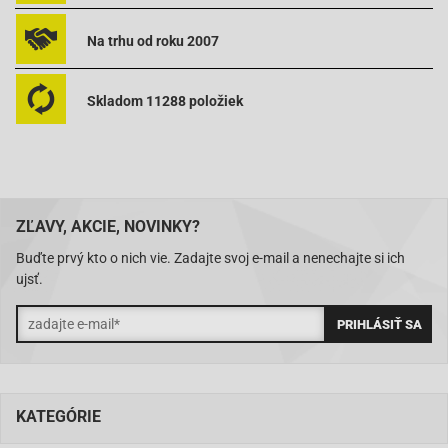
Na trhu od roku 2007
Skladom 11288 položiek
ZĽAVY, AKCIE, NOVINKY?
Buďte prvý kto o nich vie. Zadajte svoj e-mail a nenechajte si ich
ujsť.
KATEGÓRIE