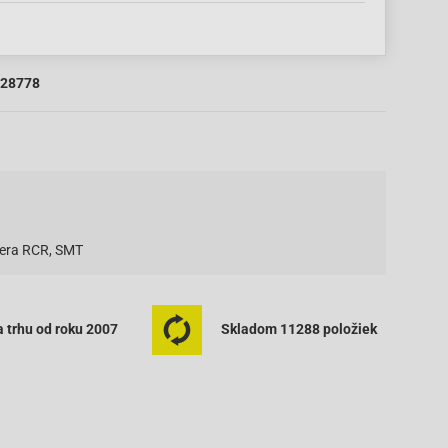
28778
lera RCR, SMT
 trhu od roku 2007
Skladom 11288 položiek