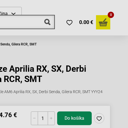
čina
0
0.00 €
i Senda, Gilera RCR, SMT
e Aprilia RX, SX, Derbi
ra RCR, SMT
le AM6 Aprilia RX, SX, Derbi Senda, Gilera RCR, SMT YYY24
4.76 €
Do košíka