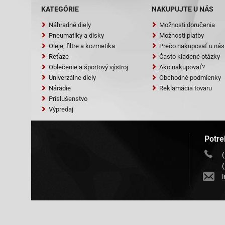
KATEGÓRIE
NAKUPUJTE U NÁS
Náhradné diely
Možnosti doručenia
Pneumatiky a disky
Možnosti platby
Oleje, filtre a kozmetika
Prečo nakupovať u nás
Reťaze
Často kladené otázky
Oblečenie a športový výstroj
Ako nakupovať?
Univerzálne diely
Obchodné podmienky
Náradie
Reklamácia tovaru
Príslušenstvo
Výpredaj
Potre