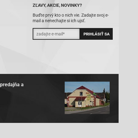
ZĽAVY, AKCIE, NOVINKY?
Buďte prvý kto o nich vie. Zadajte svoj e-
mail a nenechajte si ich ujsť.
 predajňa a