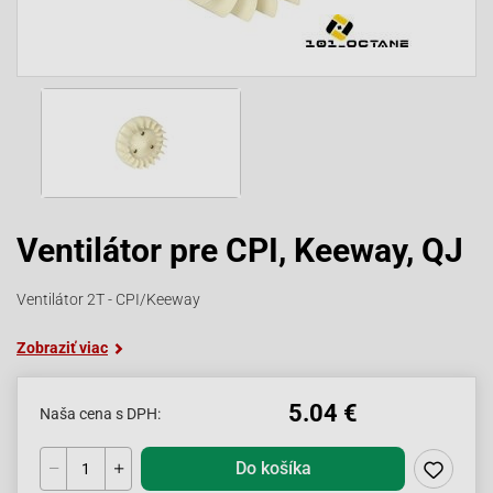
Ventilátor pre CPI, Keeway, QJ
Ventilátor 2T - CPI/Keeway
Zobraziť viac
5.04 €
Naša cena s DPH:
Do košíka