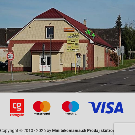
Keeway-FLASH 50
Keeway-FOCUS 50
Keeway-FOCUS 50
Keeway-GOCCIA 50
Keeway-GOCCIA 50
Keeway-HACKER 50 2009-
Keeway-HACKER 50 2009-
Keeway-HURRICANE 50
Keeway-MATRIX 50 -2008 (V1, V2)
Keeway-MATRIX 50 -2008 (V1, V2)
Keeway-MATRIX 50 SP 07-08 (V3)
Keeway-MATRIX 50 SP 07-08 (V3)
Keeway-MATRIX 50 SP 2009- (V4)
Keeway-MATRIX 50 SP 2009- (V4)
Keeway-PIXEL 50 2009-
Keeway-PIXEL 50 2009-
Keeway-RY6 50 -2008
Keeway-RY6 50 -2008
Keeway-RY6 50 2009-
Keeway-RY6 50 2009-
Keeway-RY8 50 -2008
Keeway-RY8 50 -2008
Copyright © 2010 - 2026 by
Minibikemania.sk Predaj skútrov SYM a
Keeway-RY8 50 EVO