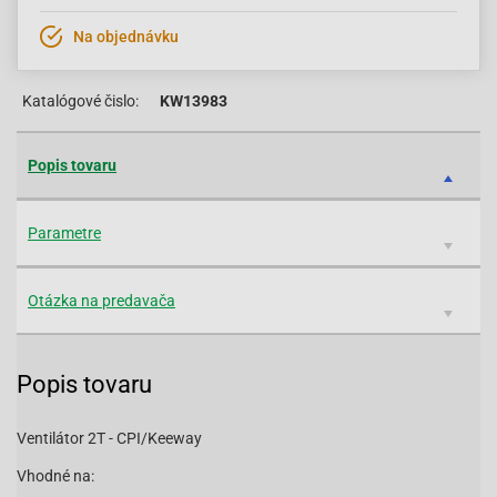
Na objednávku
Katalógové čislo:
KW13983
Popis tovaru
Parametre
Otázka na predavača
Popis tovaru
Ventilátor 2T - CPI/Keeway
Vhodné na: