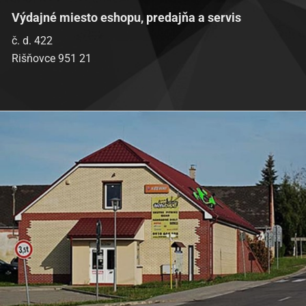
Výdajné miesto eshopu, predajňa a servis
č. d. 422
Rišňovce 951 21