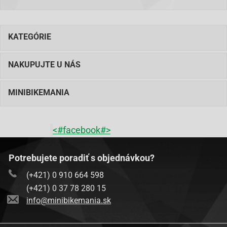
KATEGÓRIE
NAKUPUJTE U NÁS
MINIBIKEMANIA
<#facebook#>
Potrebujete poradiť s objednávkou?
(+421) 0 910 664 598
(+421) 0 37 78 280 15
info@minibikemania.sk