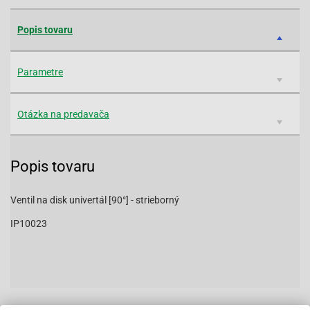
Popis tovaru
Parametre
Otázka na predavača
Popis tovaru
Ventil na disk univertál [90°] - strieborný
IP10023