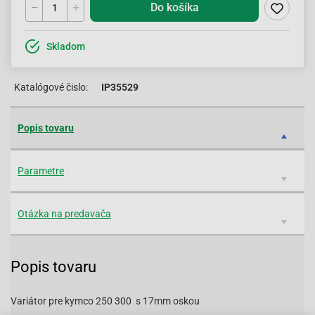
Do košíka
Skladom
Katalógové čislo:
IP35529
Popis tovaru
Parametre
Otázka na predavača
Popis tovaru
Variátor pre kymco 250 300 s 17mm oskou