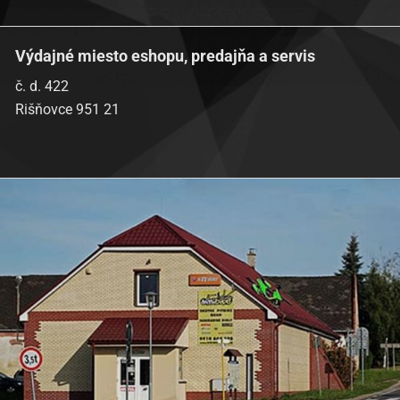
Výdajné miesto eshopu, predajňa a servis
č. d. 422
Rišňovce 951 21