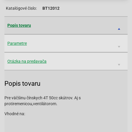
Katalógové čislo:
BT12012
Popis tovaru
Parametre
Otázka na predavača
Popis tovaru
Pre väčšinu čínskych 4T 50cc skútrov. Aj s
protiremenicou,ventilátorom.
Vhodné na: