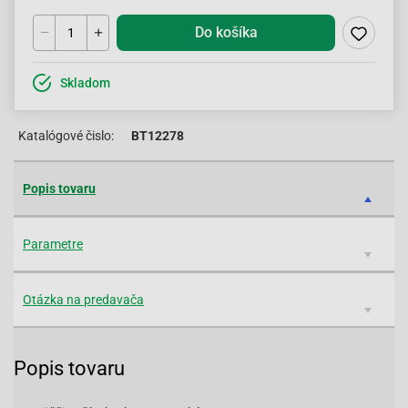
Do košíka
Skladom
Katalógové čislo:
BT12278
Popis tovaru
Parametre
Otázka na predavača
Popis tovaru