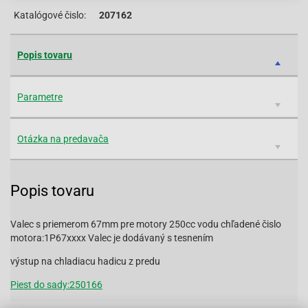
Katalógové čislo:
207162
Popis tovaru
Parametre
Otázka na predavača
Popis tovaru
Valec s priemerom 67mm pre motory 250cc vodu chľadené čislo
motora:1P67xxxx Valec je dodávaný s tesnením
výstup na chladiacu hadicu z predu
Piest do sady:250166