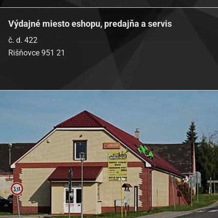
Výdajné miesto eshopu, predajňa a servis
č. d. 422
Rišňovce 951 21