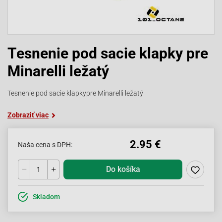
Tesnenie pod sacie klapky pre
Minarelli ležatý
Tesnenie pod sacie klapkypre Minarelli ležatý
Zobraziť viac
2.95 €
Naša cena s DPH:
Do košíka
Skladom