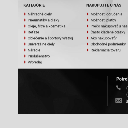
KATEGÓRIE
NAKUPUJTE U NÁS
Náhradné diely
Možnosti doručenia
Pneumatiky a disky
Možnosti platby
Oleje, filtre a kozmetika
Prečo nakupovať u nás
Reťaze
Často kladené otázky
Oblečenie a športový výstroj
Ako nakupovať?
Univerzálne diely
Obchodné podmienky
Náradie
Reklamácia tovaru
Príslušenstvo
Výpredaj
Potre