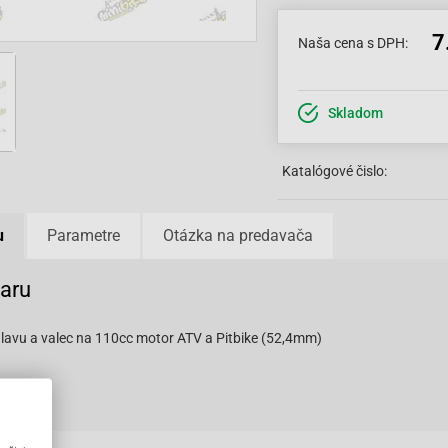
7
Naša cena s DPH:
Skladom
Katalógové čislo:
u
Parametre
Otázka na predavača
varu
lavu a valec na 110cc motor ATV a Pitbike (52,4mm)