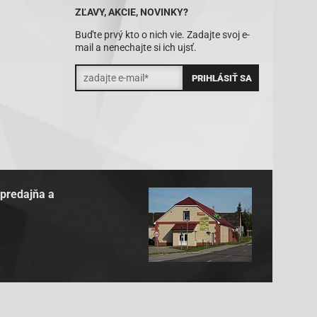
ZĽAVY, AKCIE, NOVINKY?
Buďte prvý kto o nich vie. Zadajte svoj e-
mail a nenechajte si ich ujsť.
 predajňa a