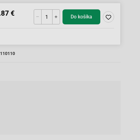
.87 €
Do košíka
110110