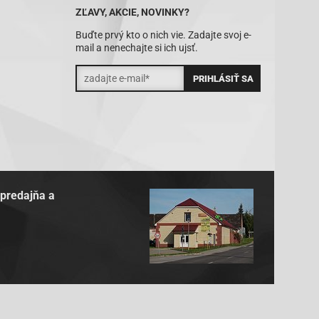
ZĽAVY, AKCIE, NOVINKY?
Buďte prvý kto o nich vie. Zadajte svoj e-
mail a nenechajte si ich ujsť.
 predajňa a