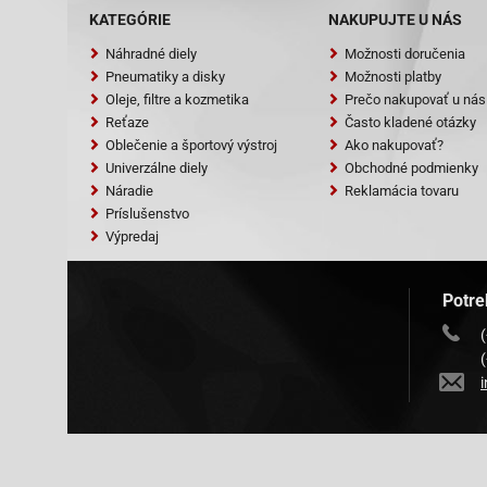
KATEGÓRIE
NAKUPUJTE U NÁS
Baotian-BT49
Náhradné diely
Možnosti doručenia
Baotian-BT49
Pneumatiky a disky
Možnosti platby
Oleje, filtre a kozmetika
Prečo nakupovať u nás
Baotian-BT49
Reťaze
Často kladené otázky
Baotian-BT49
Oblečenie a športový výstroj
Ako nakupovať?
Univerzálne diely
Obchodné podmienky
Baotian-BT49
Náradie
Reklamácia tovaru
Baotian-BT49
Príslušenstvo
Výpredaj
Baotian-BT49
Baotian-BT49
Potre
Baotian-BT49Q
Baotian-BT49Q
Baotian-BT49
Baotian-BT49
Baotian-BT49Q