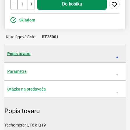
Do košíka
Skladom
Katalógové čislo:
BT25001
Popis tovaru
Parametre
Otázka na predavača
Popis tovaru
Tachometer QT6 a QT9