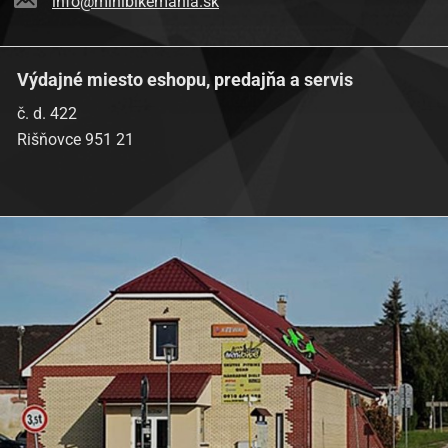
info@minibikemania.sk
Výdajné miesto eshopu, predajňa a servis
č. d. 422
Rišňovce 951 21