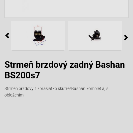
Strmeň brzdový zadný Bashan
BS200s7
Strmen brzdovy 1 /prasiatko skutre/Bashan komplet aj s
obložením.