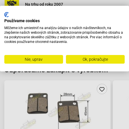
Na trhu od roku 2007
Používame cookies
Skladom 11288 položiek
Môžeme ich umiestniť na analýzu údajov o našich návštevníkoch, na
zlepšenie našich webových stránok, zobrazovanie prispôsobeného obsahu a
na poskytovanie skvelého zážitku z webových stránok. Pre viac informácií o
cookies používame otvorené nastavenia.
Nie, uprav
Ok, pokračujte
Odporúčame zakúpiť s výrobkom