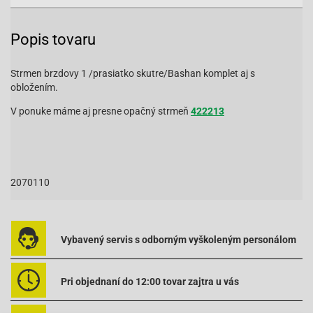
Popis tovaru
Strmen brzdovy 1 /prasiatko skutre/Bashan komplet aj s
obložením.
V ponuke máme aj presne opačný strmeň
422213
2070110
Vybavený servis s odborným vyškoleným personálom
Pri objednaní do 12:00 tovar zajtra u vás