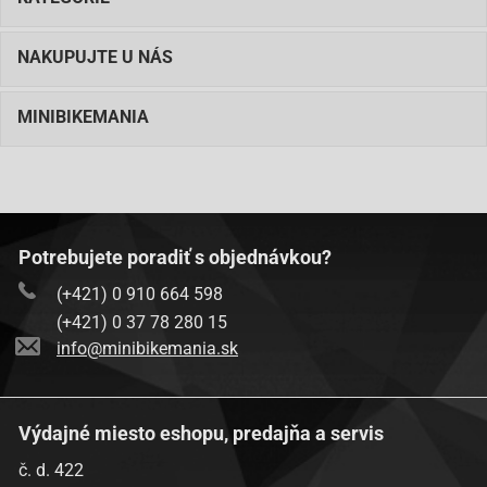
NAKUPUJTE U NÁS
MINIBIKEMANIA
Potrebujete poradiť s objednávkou?
(+421) 0 910 664 598
(+421) 0 37 78 280 15
info@minibikemania.sk
Výdajné miesto eshopu, predajňa a servis
č. d. 422