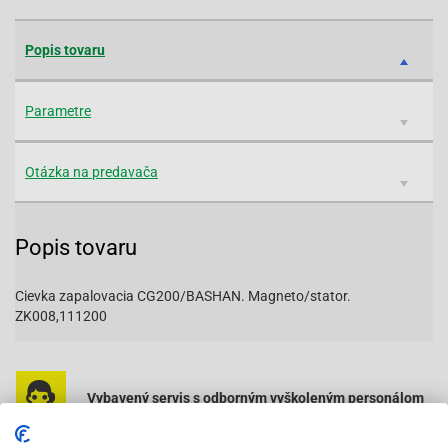
Popis tovaru
Parametre
Otázka na predavača
Popis tovaru
Cievka zapalovacia CG200/BASHAN. Magneto/stator.
ZK008,111200
Vybavený servis s odborným vyškoleným personálom