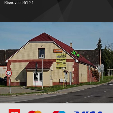
Rišňovce 951 21