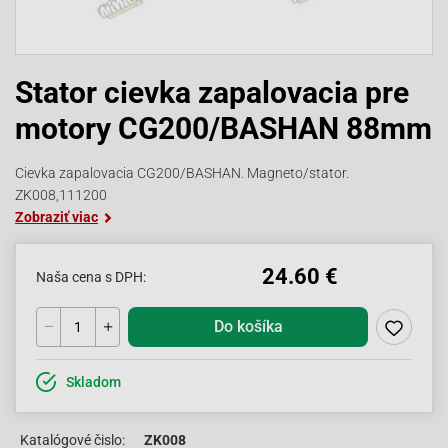
Stator cievka zapalovacia pre
motory CG200/BASHAN 88mm
Cievka zapalovacia CG200/BASHAN. Magneto/stator.
ZK008,111200
Zobraziť viac
24.60 €
Naša cena s DPH:
Do košíka
Skladom
Katalógové čislo:
ZK008