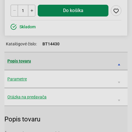
Do košíka
Skladom
Katalógové čislo:
BT14430
Popis tovaru
Parametre
Otázka na predavača
Popis tovaru