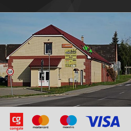
Baotian-BT49QT-6B1
Baotian-BT49QT-6B1
Baotian-BT49QT-6B4
Baotian-BT49QT-6B4
Baotian-BT49QT-7 Smart Rider
Baotian-BT49QT-7 Smart Rider
Baotian-BT49QT-9 Sprint
Baotian-BT49QT-9 Sprint
Baotian-BT49QT-9F1 Eagle
Baotian-BT49QT-9F1 Eagle
Baotian-BT49QT-9F3 Eagle
Baotian-BT49QT-9F3 Eagle
Baotian-BT49QT-9R1