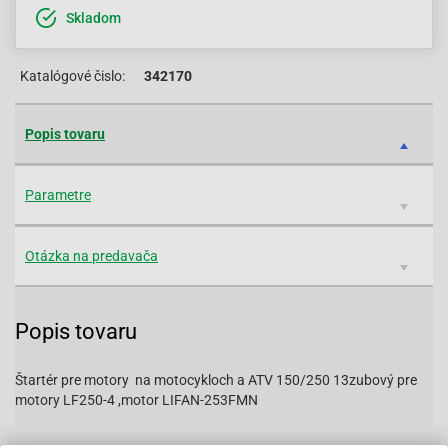
Skladom
Katalógové čislo:
342170
Popis tovaru
Parametre
Otázka na predavača
Popis tovaru
Štartér pre motory na motocykloch a ATV 150/250 13zubový pre
motory LF250-4 ,motor LIFAN-253FMN