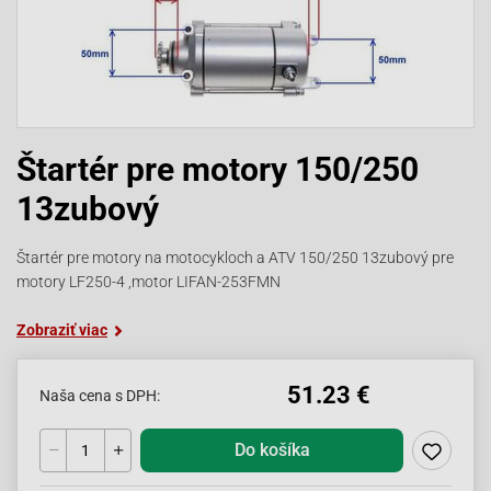
Štartér pre motory 150/250
13zubový
Štartér pre motory na motocykloch a ATV 150/250 13zubový pre
motory LF250-4 ,motor LIFAN-253FMN
Zobraziť viac
51.23 €
Naša cena s DPH:
Do košíka