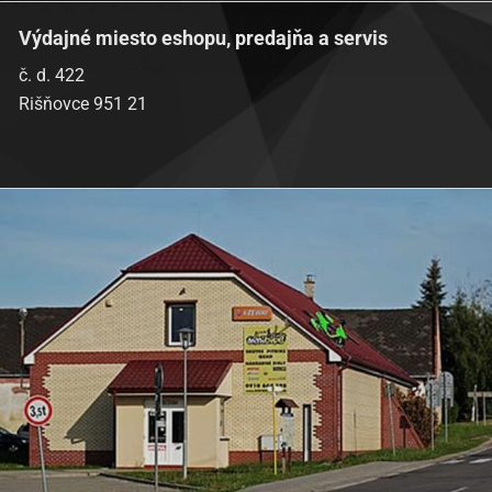
Výdajné miesto eshopu, predajňa a servis
č. d. 422
Rišňovce 951 21