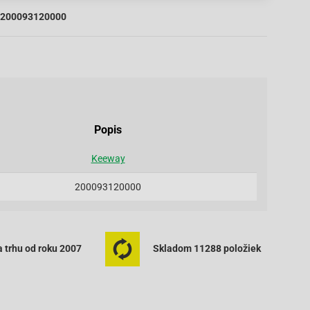
200093120000
Popis
Keeway
200093120000
 trhu od roku 2007
Skladom 11288 položiek