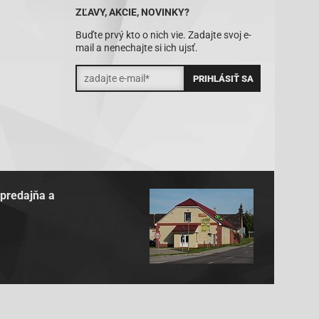
ZĽAVY, AKCIE, NOVINKY?
Buďte prvý kto o nich vie. Zadajte svoj e-
mail a nenechajte si ich ujsť.
 predajňa a