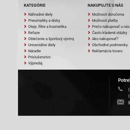
KATEGÓRIE
NAKUPUJTE U NÁS
Náhradné diely
Možnosti doručenia
Pneumatiky a disky
Možnosti platby
Oleje, filtre a kozmetika
Prečo nakupovať u nás
Reťaze
Často kladené otázky
Oblečenie a športový výstroj
Ako nakupovať?
Univerzálne diely
Obchodné podmienky
Náradie
Reklamácia tovaru
Príslušenstvo
Výpredaj
Potre