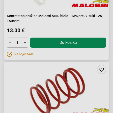
Kontrastná pružina Malossi MHR biela +13% pre Suzuki 125,
150ccm
13.00 €
Do košíka
Na objednávku