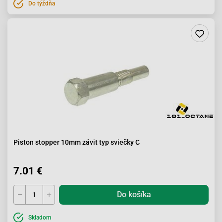
Do týždňa
Piston stopper 10mm závit typ sviečky C
7.01 €
Do košíka
Skladom