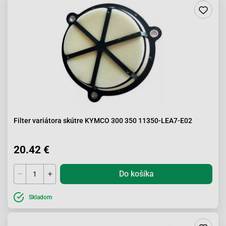
Filter variátora skútre KYMCO 300 350 11350-LEA7-E02
20.42 €
Do košíka
Skladom