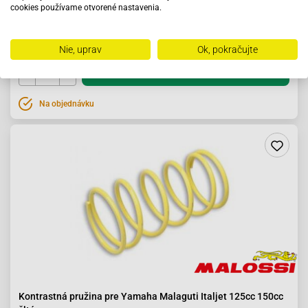
cookies používame otvorené nastavenia.
Takt
16.36 €
Nie, uprav
Ok, pokračujte
Do košíka
Na objednávku
Kontrastná pružina pre Yamaha Malaguti Italjet 125cc 150cc