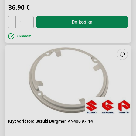
36.90 €
Do košíka
Skladom
Kryt variátora Suzuki Burgman AN400 97-14