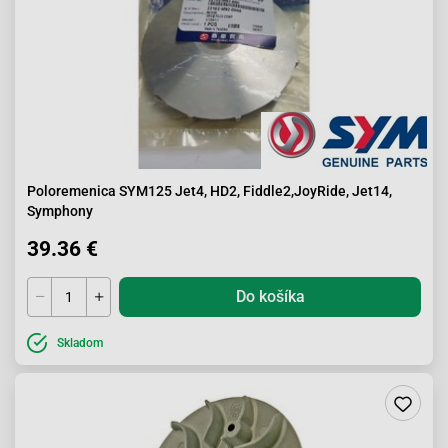
Poloremenica SYM125 Jet4, HD2, Fiddle2,JoyRide, Jet14,
Symphony
39.36 €
Do košíka
Skladom