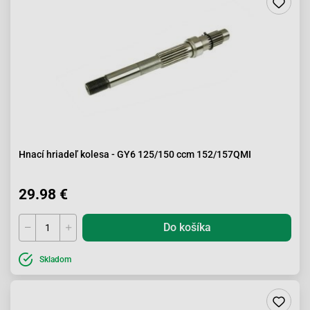
Hnací hriadeľ kolesa - GY6 125/150 ccm 152/157QMI
29.98 €
Do košíka
Skladom