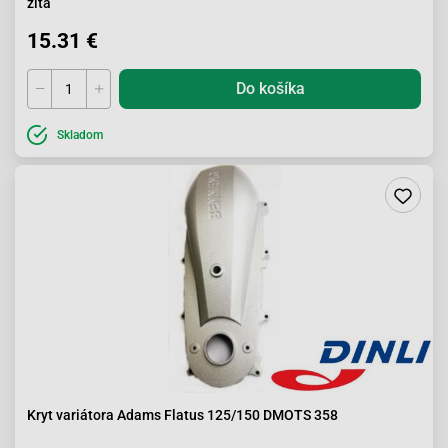
žltá
15.31 €
Do košíka
Skladom
Kryt variátora Adams Flatus 125/150 DMOTS 358