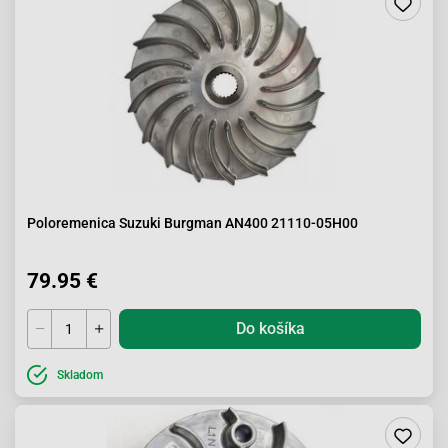
Poloremenica Suzuki Burgman AN400 21110-05H00
79.95 €
Do košíka
Skladom