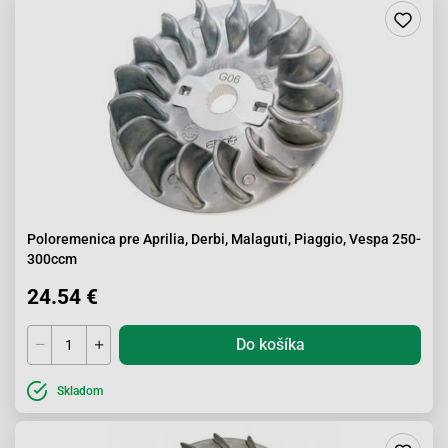
Poloremenica pre Aprilia, Derbi, Malaguti, Piaggio, Vespa 250-
300ccm
24.54 €
Do košíka
Skladom