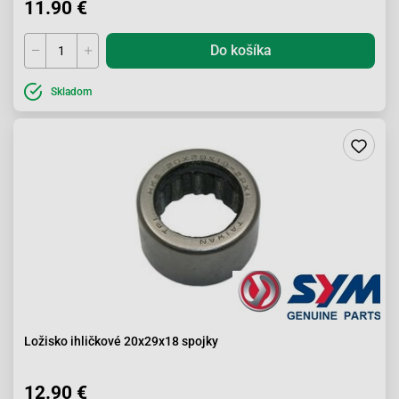
11.90 €
Do košíka
Skladom
Ložisko ihličkové 20x29x18 spojky
12.90 €