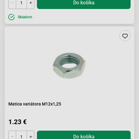
Do košíka
Skladom
Matica variátora M12x1,25
1.23 €
Do košíka