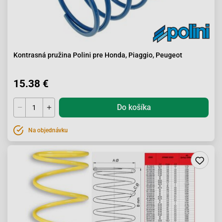
Kontrasná pružina Polini pre Honda, Piaggio, Peugeot
15.38 €
Do košíka
Na objednávku