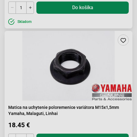
Do košíka
Skladom
Matica na uchytenie poloremenice variátora M15x1,5mm
Yamaha, Malaguti, Linhai
18.45 €