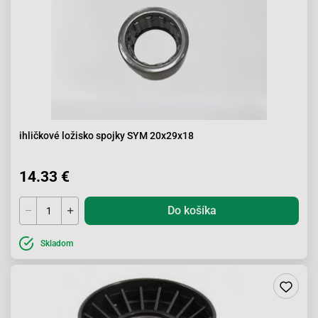
ihličkové ložisko spojky SYM 20x29x18
14.33 €
Do košíka
Skladom