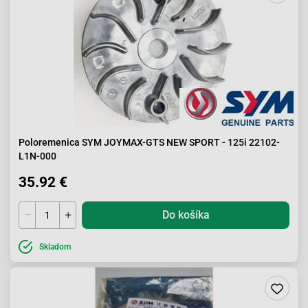
Poloremenica SYM JOYMAX-GTS NEW SPORT - 125i 22102-
L1N-000
35.92 €
Do košíka
Skladom