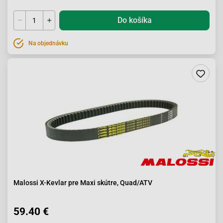
Do košíka
Na objednávku
Malossi X-Kevlar pre Maxi skútre, Quad/ATV
59.40 €