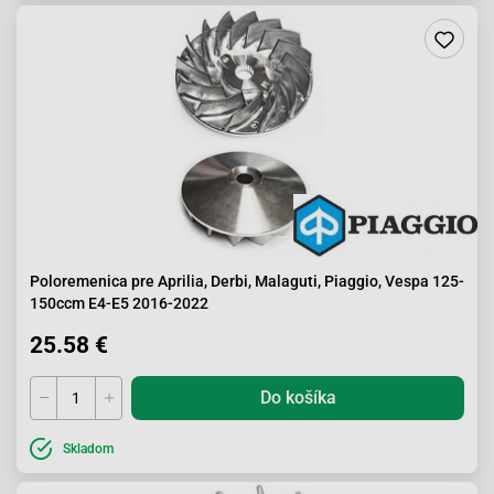
Poloremenica pre Aprilia, Derbi, Malaguti, Piaggio, Vespa 125-
150ccm E4-E5 2016-2022
25.58 €
Do košíka
Skladom