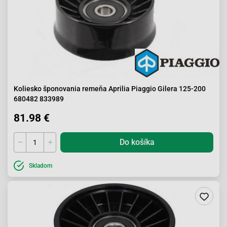
Koliesko šponovania remeňa Aprilia Piaggio Gilera 125-200
680482 833989
81.98 €
Do košíka
Skladom