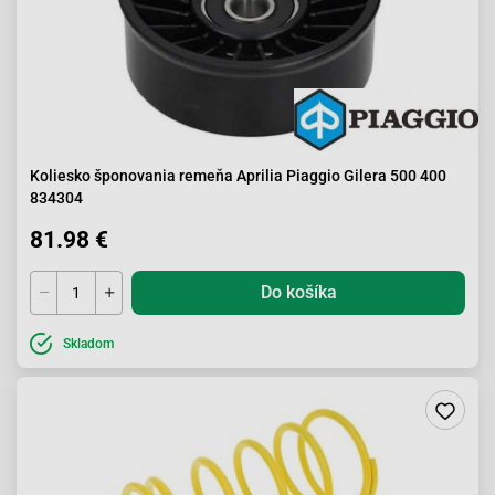
Koliesko šponovania remeňa Aprilia Piaggio Gilera 500 400
834304
81.98 €
Do košíka
Skladom