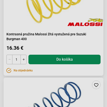
Kontrasná pružina Malossi žltá vystužená pre Suzuki
Burgman 400
16.36 €
Do košíka
Na objednávku