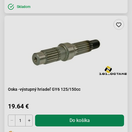
Skladom
Oska -výstupný hriadeľ GY6 125/150cc
19.64 €
Do košíka