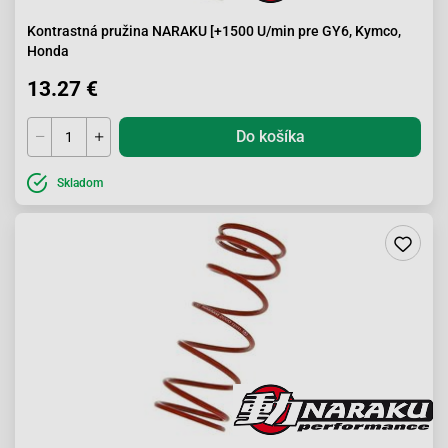
Kontrastná pružina NARAKU [+1500 U/min pre GY6, Kymco,
Honda
13.27 €
Do košíka
Skladom