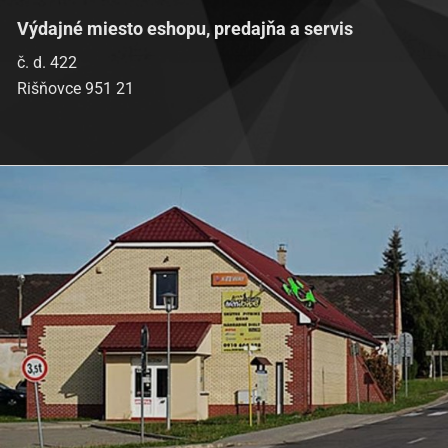
Výdajné miesto eshopu, predajňa a servis
č. d. 422
Rišňovce 951 21