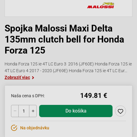
Spojka Malossi Maxi Delta
135mm clutch bell for Honda
Forza 125
Honda Forza 125 ie 4T LC Euro 3 2016 (JF60E) Honda Forza 125 ie
4T LC Euro 4 2017 - 2020 (JF69E) Honda Forza 125 ie 4T LC Eur...
Zobraziť viac
149.81 €
Naša cena s DPH:
Do košíka
Na objednávku