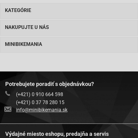
KATEGÓRIE
NAKUPUJTE U NÁS
MINIBIKEMANIA
Potrebujete poradiť s objednávkou?
(+421) 0 910 664 598
(+421) 0 37 78 280 15
info@minibikemania.sk
Výdajné miesto eshopu, predajňa a servis