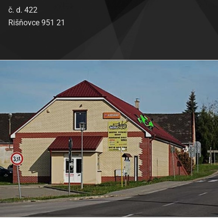
č. d. 422
Rišňovce 951 21