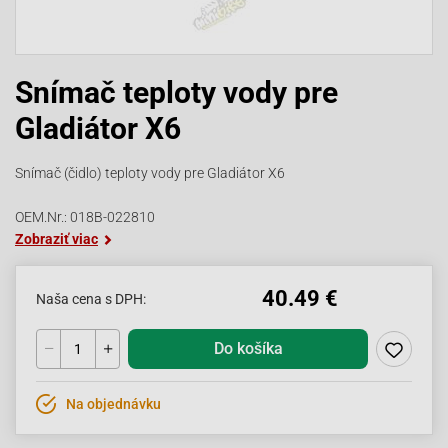
Snímač teploty vody pre
Gladiátor X6
Snímač (čidlo) teploty vody pre Gladiátor X6
OEM.Nr.: 018B-022810
Zobraziť viac
40.49 €
Naša cena s DPH:
Do košíka
Na objednávku