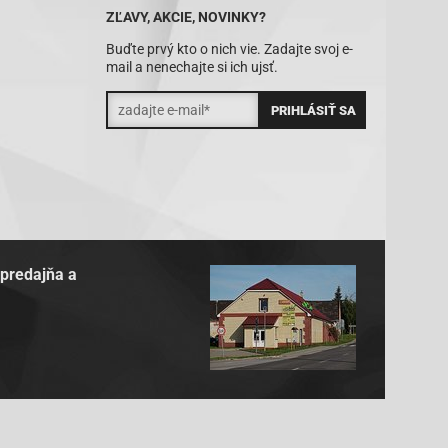
ZĽAVY, AKCIE, NOVINKY?
Buďte prvý kto o nich vie. Zadajte svoj e-
mail a nenechajte si ich ujsť.
 predajňa a