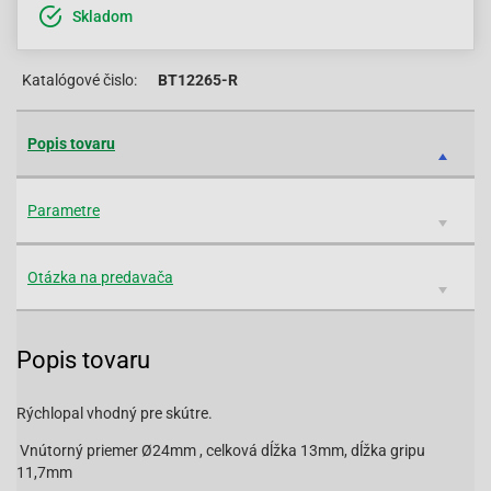
Skladom
Katalógové čislo:
BT12265-R
Popis tovaru
Parametre
Otázka na predavača
Popis tovaru
Rýchlopal vhodný pre skútre.
Vnútorný priemer Ø24mm , celková dĺžka 13mm, dĺžka gripu
11,7mm