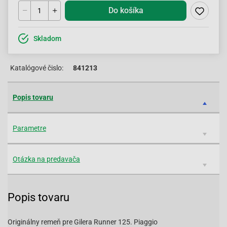
Do košíka
Skladom
Katalógové čislo:
841213
Popis tovaru
Parametre
Otázka na predavača
Popis tovaru
Originálny remeň pre Gilera Runner 125. Piaggio