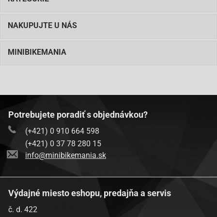
NAKUPUJTE U NÁS
MINIBIKEMANIA
Potrebujete poradiť s objednávkou?
(+421) 0 910 664 598
(+421) 0 37 78 280 15
info@minibikemania.sk
Výdajné miesto eshopu, predajňa a servis
č. d. 422