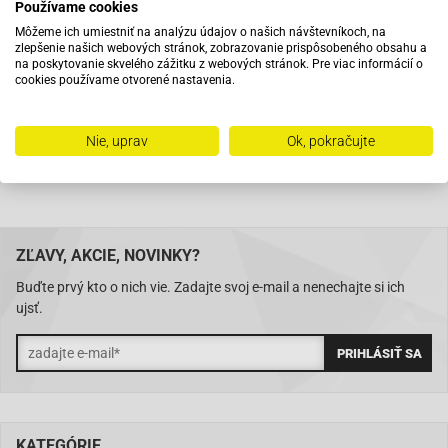
Používame cookies
Pri objednaní do 12:00 tovar zajtra u vás
Môžeme ich umiestniť na analýzu údajov o našich návštevníkoch, na
zlepšenie našich webových stránok, zobrazovanie prispôsobeného obsahu a
na poskytovanie skvelého zážitku z webových stránok. Pre viac informácií o
Na trhu od roku 2007
cookies používame otvorené nastavenia.
Skladom 11288 položiek
Nie, uprav
Ok, pokračujte
ZĽAVY, AKCIE, NOVINKY?
Buďte prvý kto o nich vie. Zadajte svoj e-mail a nenechajte si ich
ujsť.
KATEGÓRIE