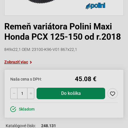
Remeň variátora Polini Maxi
Honda PCX 125-150 od r.2018
849x22,1 OEM: 23100-K96-V01 867x22,1
Zobraziť viac
45.08 €
Naša cena s DPH:
Do košíka
Skladom
Katalógové čislo:
248.131