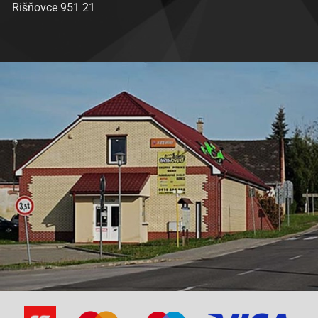
Rišňovce 951 21