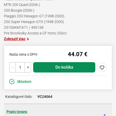
MTR 200 Quad (2006-)
250 Boogie (2006-)
Piaggio 250 Hexagon GT (1998-2000)
250 Super Hexagon GTX (1998-2000)
23100KM1671 / 495158
Pre štvorkolky Access a CF moto 250cc
Zobraziť viac
44.07 €
Naša cena s DPH:
Do košíka
Skladom
Katalógové čislo:
VC24064
Popis tovaru