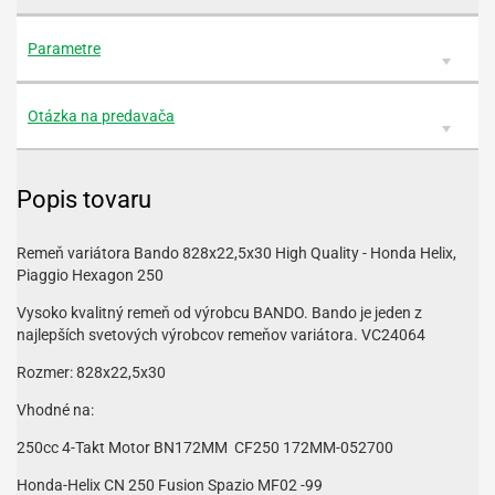
Parametre
Otázka na predavača
Popis tovaru
Remeň variátora Bando 828x22,5x30 High Quality - Honda Helix,
Piaggio Hexagon 250
Vysoko kvalitný remeň od výrobcu BANDO. Bando je jeden z
najlepších svetových výrobcov remeňov variátora. VC24064
Rozmer: 828x22,5x30
Vhodné na:
250cc 4-Takt Motor BN172MM CF250 172MM-052700
Honda-Helix CN 250 Fusion Spazio MF02 -99