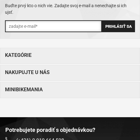
Buďte prvý kto o nich vie. Zadajte svoj e-mail a nenechajte si ich
ujsť.
KATEGÓRIE
NAKUPUJTE U NÁS
MINIBIKEMANIA
Potrebujete poradiť s objednávkou?