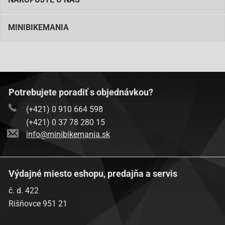
MINIBIKEMANIA
Potrebujete poradiť s objednávkou?
(+421) 0 910 664 598
(+421) 0 37 78 280 15
info@minibikemania.sk
Výdajné miesto eshopu, predajňa a servis
č. d. 422
Rišňovce 951 21