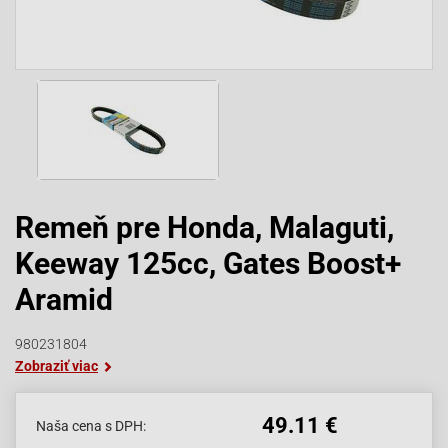
Remeň pre Honda, Malaguti,
Keeway 125cc, Gates Boost+
Aramid
980231804
Zobraziť viac
49.11 €
Naša cena s DPH: