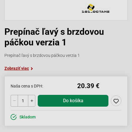
Prepínač ľavý s brzdovou
páčkou verzia 1
Prepínač ľavý s brzdovou páčkou verzia 1
Zobraziť viac
20.39 €
Naša cena s DPH:
Do košíka
Skladom