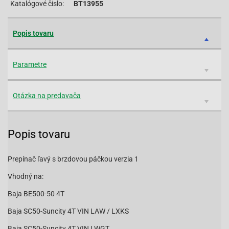
Katalógové čislo:
BT13955
Popis tovaru
Parametre
Otázka na predavača
Popis tovaru
Prepínač ľavý s brzdovou páčkou verzia 1
Vhodný na:
Baja BE500-50 4T
Baja SC50-Suncity 4T VIN LAW / LXKS
Baja SC50-Suncity 4T VIN LWGT