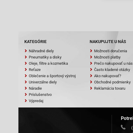
KATEGÓRIE
NAKUPUJTE U NÁS
Náhradné diely
Možnosti doručenia
Pneumatiky a disky
Možnosti platby
Oleje, filtre a kozmetika
Prečo nakupovať u nás
Reťaze
Často kladené otázky
Oblečenie a športový výstroj
Ako nakupovať?
Univerzálne diely
Obchodné podmienky
Náradie
Reklamácia tovaru
Príslušenstvo
Výpredaj
Potre