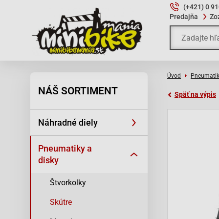
(+421) 0 9
Predajňa
Zo
Úvod
Pneumatik
NÁŠ SORTIMENT
Späť na výpis
Náhradné diely
Pneumatiky a
disky
Štvorkolky
Skútre