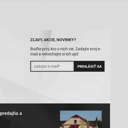
ZĽAVY, AKCIE, NOVINKY?
Buďte prvý kto o nich vie. Zadajte svoj e-
mail a nenechajte si ich ujsť.
 predajňa a