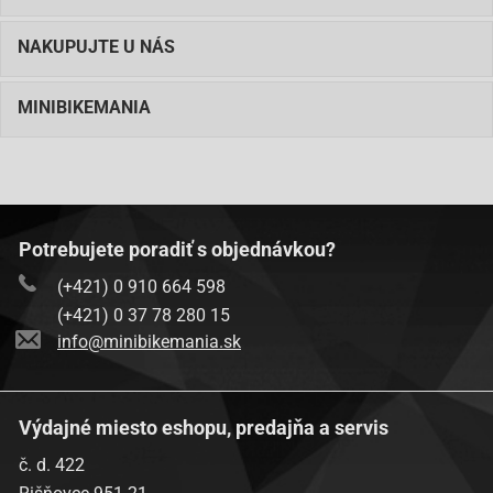
NAKUPUJTE U NÁS
MINIBIKEMANIA
Potrebujete poradiť s objednávkou?
(+421) 0 910 664 598
(+421) 0 37 78 280 15
info@minibikemania.sk
Výdajné miesto eshopu, predajňa a servis
č. d. 422