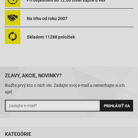
Pri objednaní do 12:00 tovar zajtra u vás
Na trhu od roku 2007
Skladom 11288 položiek
ZĽAVY, AKCIE, NOVINKY?
Buďte prvý kto o nich vie. Zadajte svoj e-mail a nenechajte si ich
ujsť.
KATEGÓRIE