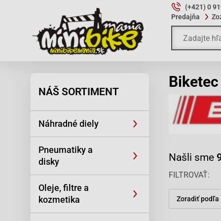
(+421) 0 9
Predajňa
Zo
Biketec
NÁŠ SORTIMENT
Náhradné diely
Pneumatiky a
Našli sme
disky
FILTROVAŤ
Oleje, filtre a
kozmetika
Zoradiť podľa