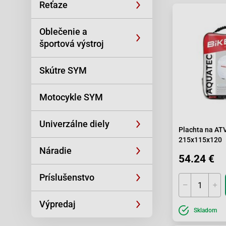
Reťaze
Oblečenie a
športová výstroj
Skútre SYM
Motocykle SYM
Univerzálne diely
Plachta na ATV
215x115x120
Náradie
54.24 €
Príslušenstvo
Výpredaj
Skladom