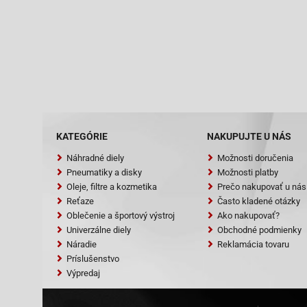
KATEGÓRIE
NAKUPUJTE U NÁS
Náhradné diely
Možnosti doručenia
Pneumatiky a disky
Možnosti platby
Oleje, filtre a kozmetika
Prečo nakupovať u nás
Reťaze
Často kladené otázky
Oblečenie a športový výstroj
Ako nakupovať?
Univerzálne diely
Obchodné podmienky
Náradie
Reklamácia tovaru
Príslušenstvo
Výpredaj