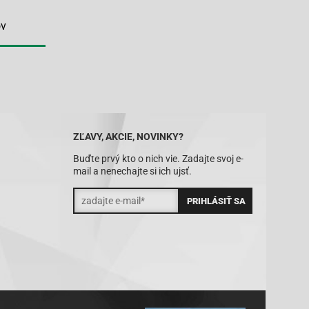
ov
ZĽAVY, AKCIE, NOVINKY?
Buďte prvý kto o nich vie. Zadajte svoj e-
mail a nenechajte si ich ujsť.