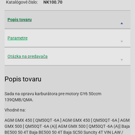
Katalógové čislo:
NK100.70
Popis tovaru
Parametre
Otázka na predavača
Popis tovaru
Sada na opravu karburátora pre motory GY6 50ccm
139QMB/QMA.
Vhodné na:
AGM GMX 450 [ QM50QT -6A ] AGM GMX 450 [ QM50QT -6A ] AGM
GMX 500 [ QM50QT -6A (A)] AGM GMX 500 [ QM50QT -6A (A)] Baja
BE500 50 4T Baja BE500 50 4T Baja SC50 Suncity 4T VIN LAW /