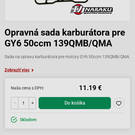
Opravná sada karburátora pre
GY6 50ccm 139QMB/QMA
Sada na opravu karburátora pre motory GY6 50ccm 139QMB/QMA.
Zobraziť viac
11.19 €
Naša cena s DPH:
Do košíka
Skladom