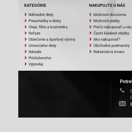
KATEGÓRIE
NAKUPUJTE U NÁS
Náhradné diely
Možnosti doručenia
Pneumatiky a disky
Možnosti platby
Oleje, filtre a kozmetika
Prečo nakupovať u nás
Reťaze
Často kladené otázky
Oblečenie a športový výstroj
Ako nakupovať?
Univerzálne diely
Obchodné podmienky
Náradie
Reklamácia tovaru
Príslušenstvo
Výpredaj
Potre