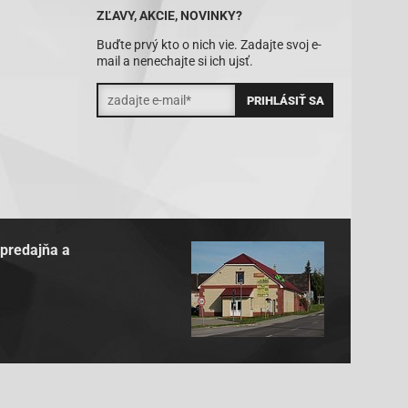
ZĽAVY, AKCIE, NOVINKY?
Buďte prvý kto o nich vie. Zadajte svoj e-
mail a nenechajte si ich ujsť.
 predajňa a