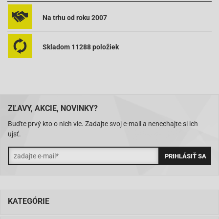
Na trhu od roku 2007
Skladom 11288 položiek
ZĽAVY, AKCIE, NOVINKY?
Buďte prvý kto o nich vie. Zadajte svoj e-mail a nenechajte si ich
ujsť.
KATEGÓRIE