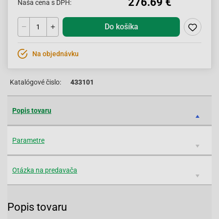
276.69 €
Naša cena s DPH:
Do košíka
Na objednávku
Katalógové čislo:
433101
Popis tovaru
Parametre
Otázka na predavača
Popis tovaru