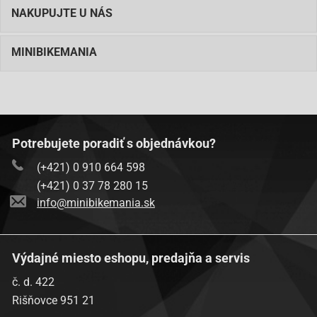
NAKUPUJTE U NÁS
MINIBIKEMANIA
Potrebujete poradiť s objednávkou?
(+421) 0 910 664 598
(+421) 0 37 78 280 15
info@minibikemania.sk
Výdajné miesto eshopu, predajňa a servis
č. d. 422
Rišňovce 951 21