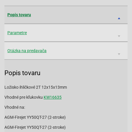
Popis tovaru
Parametre
Otázka na predavača
Popis tovaru
Ložisko ihličkové 2T 12x15x13mm
Vhodné pre kľukovku
KW16635
Vhodné na:
AGM-Firejet YY50QT-27 (2-stroke)
AGM-Firejet YY50QT-27 (2-stroke)