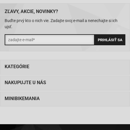
ZĽAVY, AKCIE, NOVINKY?
Buďte prvý kto o nich vie. Zadajte svoj e-mail a nenechajte si ich
ujsť.
KATEGÓRIE
NAKUPUJTE U NÁS
MINIBIKEMANIA