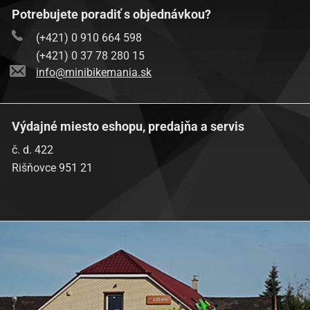
Potrebujete poradiť s objednávkou?
(+421) 0 910 664 598
(+421) 0 37 78 280 15
info@minibikemania.sk
Výdajné miesto eshopu, predajňa a servis
č. d. 422
Rišňovce 951 21