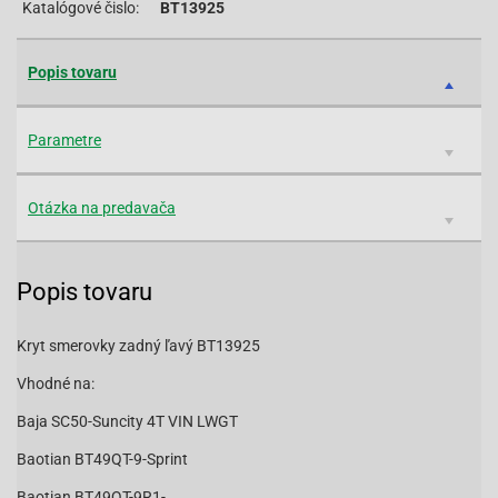
Katalógové čislo:
BT13925
Popis tovaru
Parametre
Otázka na predavača
Popis tovaru
Kryt smerovky zadný ľavý BT13925
Vhodné na:
Baja SC50-Suncity 4T VIN LWGT
Baotian BT49QT-9-Sprint
Baotian BT49QT-9R1-