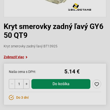
Kryt smerovky zadný ľavý GY6
50 QT9
Kryt smerovky zadný ľavý BT13925
Zobraziť viac
5.14 €
Naša cena s DPH:
Do košíka
Do 3 dní