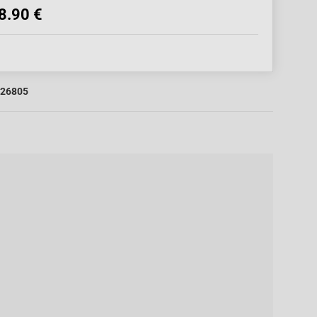
8.90 €
26805