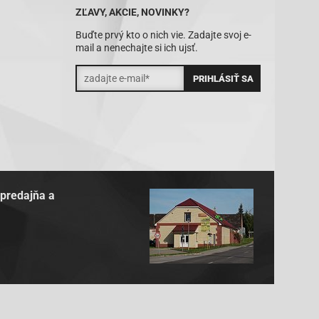
ZĽAVY, AKCIE, NOVINKY?
Buďte prvý kto o nich vie. Zadajte svoj e-
mail a nenechajte si ich ujsť.
 predajňa a