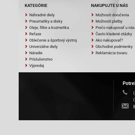
KATEGÓRIE
NAKUPUJTE U NÁS
Náhradné diely
Možnosti doručenia
Pneumatiky a disky
Možnosti platby
Oleje, filtre a kozmetika
Prečo nakupovať u nás
Reťaze
Často kladené otázky
Oblečenie a športový výstroj
Ako nakupovať?
Univerzálne diely
Obchodné podmienky
Náradie
Reklamácia tovaru
Príslušenstvo
Výpredaj
Potre