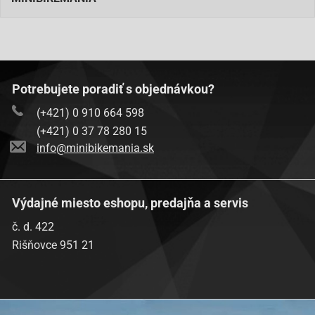
Potrebujete poradiť s objednávkou?
(+421) 0 910 664 598
(+421) 0 37 78 280 15
info@minibikemania.sk
Výdajné miesto eshopu, predajňa a servis
č. d. 422
Rišňovce 951 21