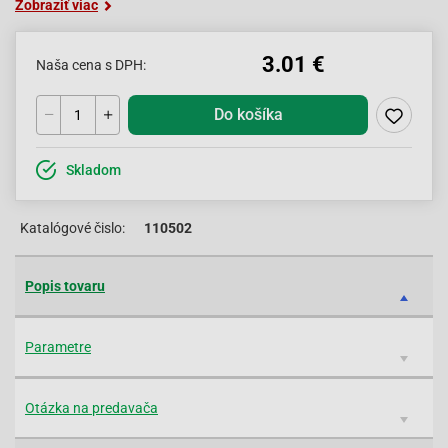
Zobraziť viac
3.01 €
Naša cena s DPH:
Do košíka
Skladom
Katalógové čislo:
110502
Popis tovaru
Parametre
Otázka na predavača