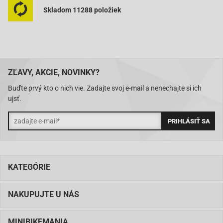
Skladom 11288 položiek
ZĽAVY, AKCIE, NOVINKY?
Buďte prvý kto o nich vie. Zadajte svoj e-mail a nenechajte si ich
ujsť.
KATEGÓRIE
NAKUPUJTE U NÁS
MINIBIKEMANIA