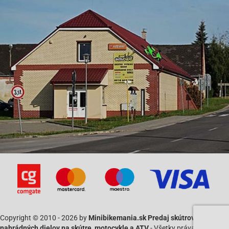
Copyright © 2010 - 2026 by
Minibikemania.sk Predaj skútrov SYM a
nahrádných dielov na skútre, motocykle a ATV
- Všetky práva