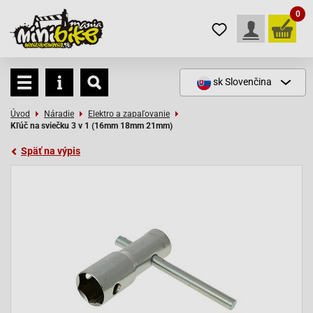
0
sk
Slovenčina
Úvod
Náradie
Elektro a zapaľovanie
Kľúč na sviečku 3 v 1 (16mm 18mm 21mm)
Späť na výpis