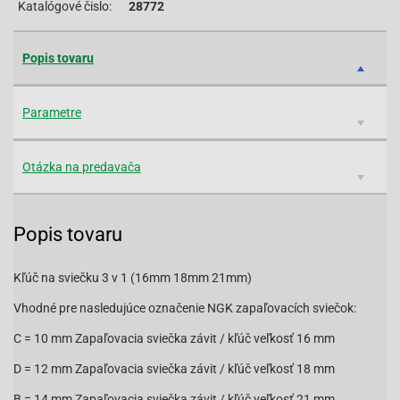
Katalógové čislo:
28772
Popis tovaru
Parametre
Otázka na predavača
Popis tovaru
Kľúč na sviečku 3 v 1 (16mm 18mm 21mm)
Vhodné pre nasledujúce označenie NGK zapaľovacích sviečok:
C = 10 mm Zapaľovacia sviečka závit / kľúč veľkosť 16 mm
D = 12 mm Zapaľovacia sviečka závit / kľúč veľkosť 18 mm
B = 14 mm Zapaľovacia sviečka závit / kľúč veľkosť 21 mm