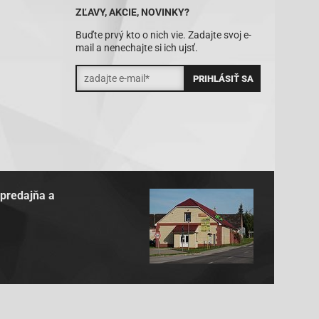
ZĽAVY, AKCIE, NOVINKY?
Buďte prvý kto o nich vie. Zadajte svoj e-
mail a nenechajte si ich ujsť.
 predajňa a