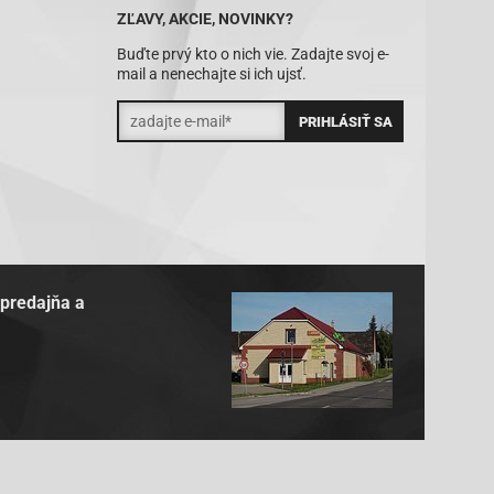
ZĽAVY, AKCIE, NOVINKY?
Buďte prvý kto o nich vie. Zadajte svoj e-
mail a nenechajte si ich ujsť.
 predajňa a