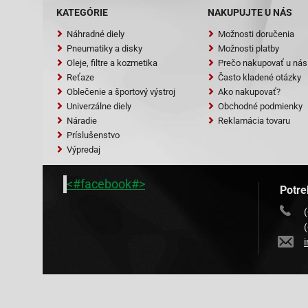
KATEGÓRIE
NAKUPUJTE U NÁS
Náhradné diely
Možnosti doručenia
Pneumatiky a disky
Možnosti platby
Oleje, filtre a kozmetika
Prečo nakupovať u nás
Reťaze
Často kladené otázky
Oblečenie a športový výstroj
Ako nakupovať?
Univerzálne diely
Obchodné podmienky
Náradie
Reklamácia tovaru
Príslušenstvo
Výpredaj
<#facebook#>
Potre