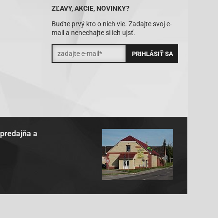
ZĽAVY, AKCIE, NOVINKY?
Buďte prvý kto o nich vie. Zadajte svoj e-
mail a nenechajte si ich ujsť.
 predajňa a