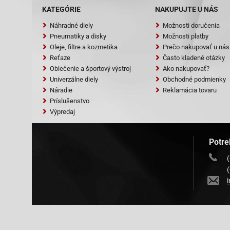
KATEGÓRIE
NAKUPUJTE U NÁS
Náhradné diely
Možnosti doručenia
Pneumatiky a disky
Možnosti platby
Oleje, filtre a kozmetika
Prečo nakupovať u nás
Reťaze
Často kladené otázky
Oblečenie a športový výstroj
Ako nakupovať?
Univerzálne diely
Obchodné podmienky
Náradie
Reklamácia tovaru
Príslušenstvo
Výpredaj
Potre