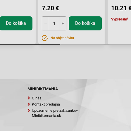
7.20 €
10.21 
Vypredaný
Do košíka
Do košíka
Na objednávku
MINIBIKEMANIA
O nás
Kontakt predajňa
Upozornenie pre zákazníkov
Minibikemania.sk