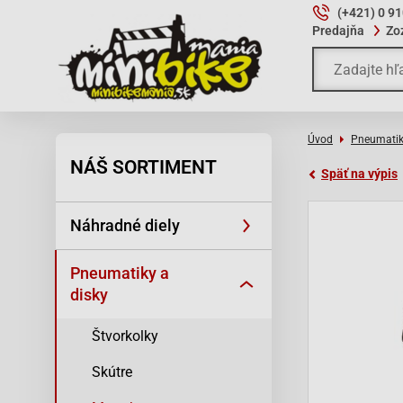
(+421) 0 9
Predajňa
Zo
Úvod
Pneumatik
NÁŠ SORTIMENT
Späť na výpis
Náhradné diely
Pneumatiky a
disky
Štvorkolky
Skútre