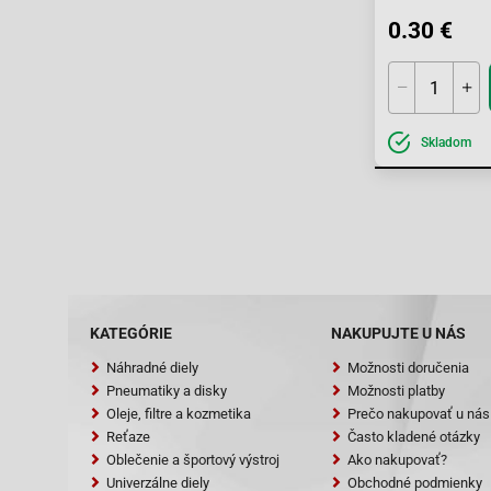
0.30 €
Skladom
KATEGÓRIE
NAKUPUJTE U NÁS
Náhradné diely
Možnosti doručenia
Pneumatiky a disky
Možnosti platby
Oleje, filtre a kozmetika
Prečo nakupovať u nás
Reťaze
Často kladené otázky
Oblečenie a športový výstroj
Ako nakupovať?
Univerzálne diely
Obchodné podmienky