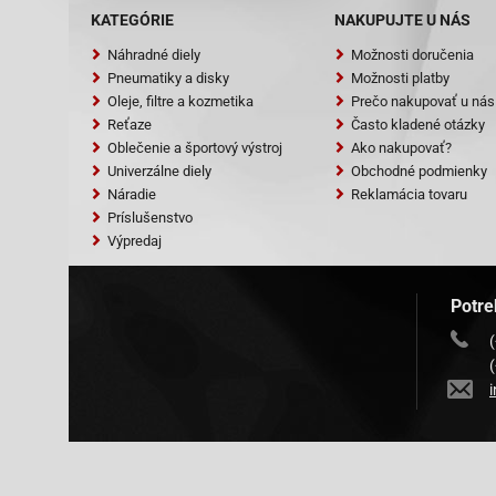
KATEGÓRIE
NAKUPUJTE U NÁS
Náhradné diely
Možnosti doručenia
Pneumatiky a disky
Možnosti platby
Oleje, filtre a kozmetika
Prečo nakupovať u nás
Reťaze
Často kladené otázky
Oblečenie a športový výstroj
Ako nakupovať?
Univerzálne diely
Obchodné podmienky
Náradie
Reklamácia tovaru
Príslušenstvo
Výpredaj
Potre