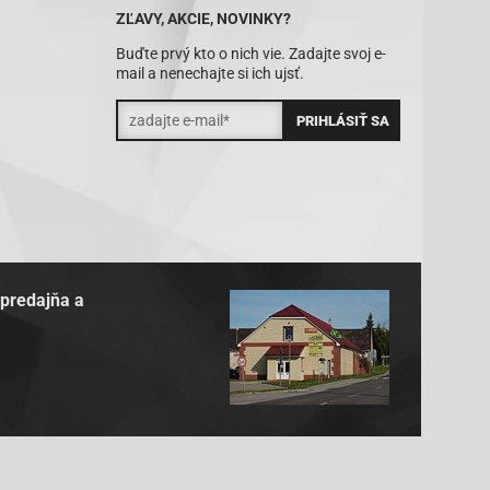
ZĽAVY, AKCIE, NOVINKY?
Buďte prvý kto o nich vie. Zadajte svoj e-
mail a nenechajte si ich ujsť.
 predajňa a