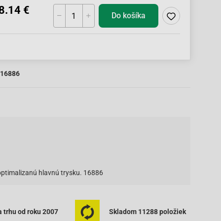
8.14 €
Do košíka
16886
optimalizanú hlavnú trysku. 16886
 trhu od roku 2007
Skladom 11288 položiek